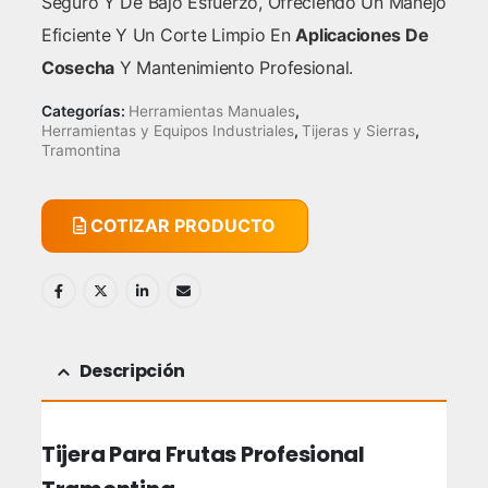
Seguro Y De Bajo Esfuerzo, Ofreciendo Un Manejo
Eficiente Y Un Corte Limpio En
Aplicaciones De
Cosecha
Y Mantenimiento Profesional.
Categorías:
Herramientas Manuales
,
Herramientas y Equipos Industriales
,
Tijeras y Sierras
,
Tramontina
COTIZAR PRODUCTO
Descripción
Tijera Para Frutas Profesional