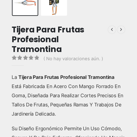
Tijera Para Frutas
Profesional
Tramontina
( No hay valoraciones aún. )
0
out of 5
La
Tijera Para Frutas Profesional Tramontina
Está Fabricada En Acero Con Mango Forrado En
Goma, Diseñada Para Realizar Cortes Precisos En
Tallos De Frutas, Pequeñas Ramas Y Trabajos De
Jardinería Delicada.
Su Diseño Ergonómico Permite Un Uso Cómodo,