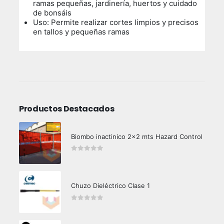
ramas pequeñas, jardinería, huertos y cuidado
de bonsáis
Uso:
Permite realizar cortes limpios y precisos
en tallos y pequeñas ramas
Productos Destacados
Biombo inactinico 2x2 mts Hazard Control
0
out of 5
Chuzo Dieléctrico Clase 1
0
out of 5