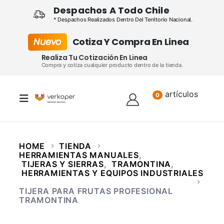
Despachos A Todo Chile
* Despachos Realizados Dentro Del Territorio Nacional.
Nuevo
Cotiza Y Compra En Linea
Realiza Tu Cotización En Linea
Compra y cotiza cualquier producto dentro de la tienda.
artículos
Lista
0
HOME
TIENDA
HERRAMIENTAS MANUALES
,
TIJERAS Y SIERRAS
,
TRAMONTINA
,
HERRAMIENTAS Y EQUIPOS INDUSTRIALES
TIJERA PARA FRUTAS PROFESIONAL
TRAMONTINA