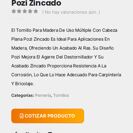
Pozi Zincado
( No hay valoraciones aún. )
0
out of 5
El Tornillo Para Madera De Uso Múltiple Con Cabeza
Plana Pozi Zincado Es Ideal Para Aplicaciones En
Madera, Ofreciendo Un Acabado Al Ras. Su Diseño
Pozi Mejora El Agarre Del Destornillador Y Su
Acabado Zincado Proporciona Resistencia A La
Corrosión, Lo Que Lo Hace Adecuado Para Carpintería
Y Bricolaje.
Categorías:
Pernería
,
Tornillos
COTIZAR PRODUCTO