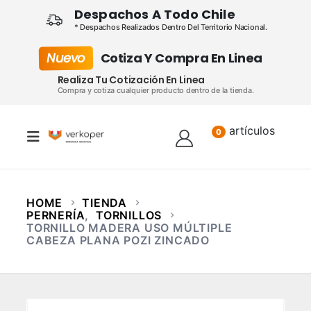
Despachos A Todo Chile
* Despachos Realizados Dentro Del Territorio Nacional.
Nuevo
Cotiza Y Compra En Linea
Realiza Tu Cotización En Linea
Compra y cotiza cualquier producto dentro de la tienda.
artículos
Lista
0
HOME
TIENDA
PERNERÍA
,
TORNILLOS
TORNILLO MADERA USO MÚLTIPLE
CABEZA PLANA POZI ZINCADO