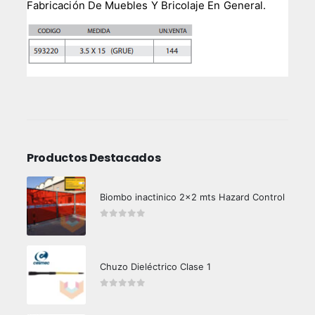
Fabricación De Muebles Y Bricolaje En General.
Productos Destacados
Biombo inactinico 2x2 mts Hazard Control
0
out of 5
Chuzo Dieléctrico Clase 1
0
out of 5