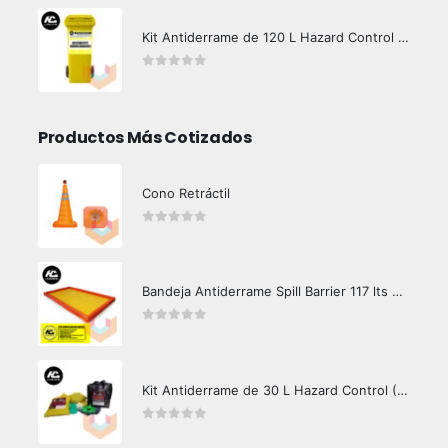
Kit Antiderrame de 120 L Hazard Control (Hidrocarburos - Biodegradable)
0
out of 5
Productos Más Cotizados
Cono Retráctil
0
out of 5
Bandeja Antiderrame Spill Barrier 117 lts Certificada
0
out of 5
Kit Antiderrame de 30 L Hazard Control (Hidrocarburos - Biodegradable)
0
out of 5