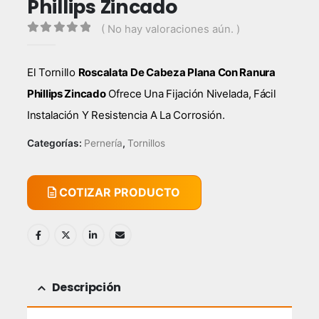
Phillips Zincado
( No hay valoraciones aún. )
0
out of 5
El Tornillo
Roscalata De Cabeza Plana Con Ranura
Phillips Zincado
Ofrece Una Fijación Nivelada, Fácil
Instalación Y Resistencia A La Corrosión.
Categorías:
Pernería
,
Tornillos
COTIZAR PRODUCTO
Descripción