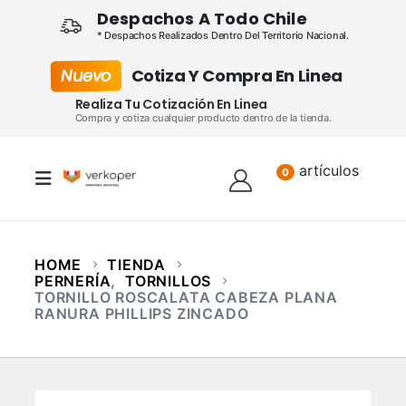
Despachos A Todo Chile
* Despachos Realizados Dentro Del Territorio Nacional.
Nuevo
Cotiza Y Compra En Linea
Realiza Tu Cotización En Linea
Compra y cotiza cualquier producto dentro de la tienda.
artículos
Lista
0
HOME
TIENDA
PERNERÍA
,
TORNILLOS
TORNILLO ROSCALATA CABEZA PLANA
RANURA PHILLIPS ZINCADO