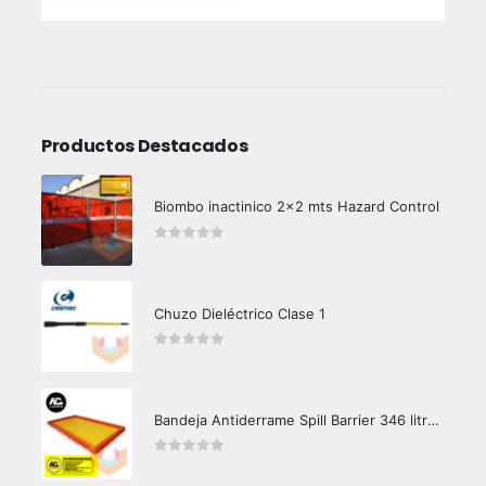
Productos Destacados
Biombo inactinico 2x2 mts Hazard Control
0
out of 5
Chuzo Dieléctrico Clase 1
0
out of 5
Bandeja Antiderrame Spill Barrier 346 litros Certificada
0
out of 5