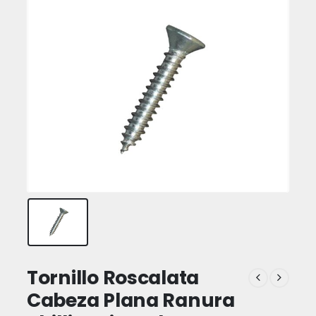
Tornillo Roscalata
Cabeza Plana Ranura