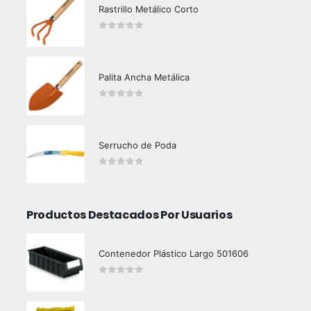
Rastrillo Metálico Corto
0
out of 5
Palita Ancha Metálica
0
out of 5
Serrucho de Poda
0
out of 5
Productos Destacados Por Usuarios
Contenedor Plástico Largo 501606
0
out of 5