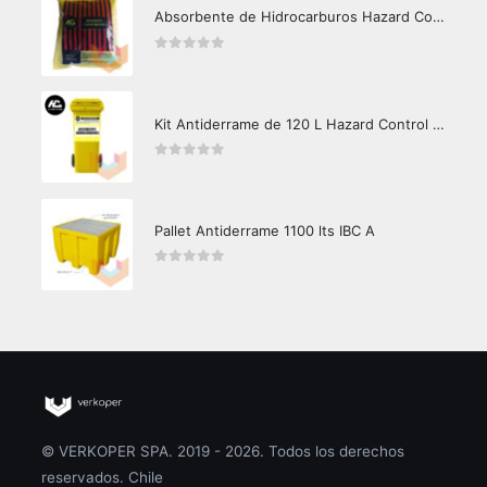
Absorbente de Hidrocarburos Hazard Control 1kg
0
out of 5
Kit Antiderrame de 120 L Hazard Control (Hidrocarburos - Biodegradable)
0
out of 5
Pallet Antiderrame 1100 lts IBC A
0
out of 5
© VERKOPER SPA. 2019 - 2026. Todos los derechos
reservados. Chile