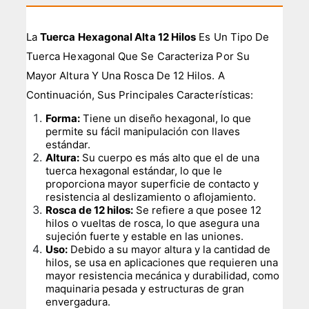
La
Tuerca Hexagonal Alta 12 Hilos
Es Un Tipo De
Tuerca Hexagonal Que Se Caracteriza Por Su
Mayor Altura Y Una Rosca De 12 Hilos. A
Continuación, Sus Principales Características:
Forma:
Tiene un diseño hexagonal, lo que
permite su fácil manipulación con llaves
estándar.
Altura:
Su cuerpo es más alto que el de una
tuerca hexagonal estándar, lo que le
proporciona mayor superficie de contacto y
resistencia al deslizamiento o aflojamiento.
Rosca de 12 hilos:
Se refiere a que posee 12
hilos o vueltas de rosca, lo que asegura una
sujeción fuerte y estable en las uniones.
Uso:
Debido a su mayor altura y la cantidad de
hilos, se usa en aplicaciones que requieren una
mayor resistencia mecánica y durabilidad, como
maquinaria pesada y estructuras de gran
envergadura.