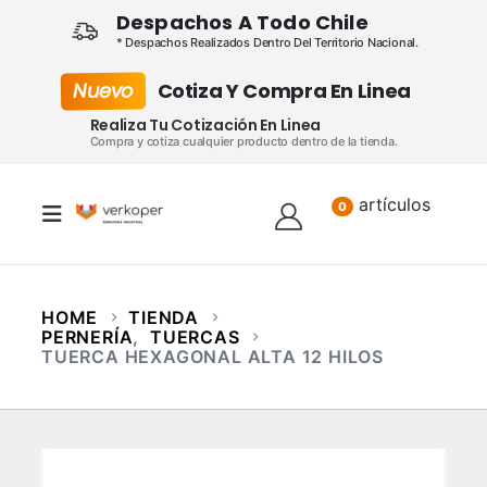
Despachos A Todo Chile
* Despachos Realizados Dentro Del Territorio Nacional.
Nuevo
Cotiza Y Compra En Linea
Realiza Tu Cotización En Linea
Compra y cotiza cualquier producto dentro de la tienda.
artículos
Lista
0
HOME
TIENDA
PERNERÍA
,
TUERCAS
TUERCA HEXAGONAL ALTA 12 HILOS