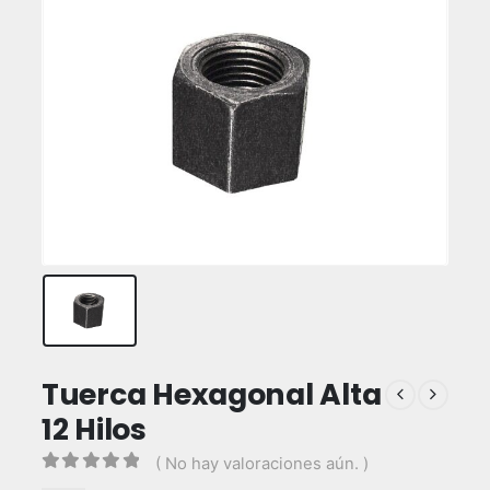
Tuerca Hexagonal Alta
12 Hilos
( No hay valoraciones aún. )
0
out of 5