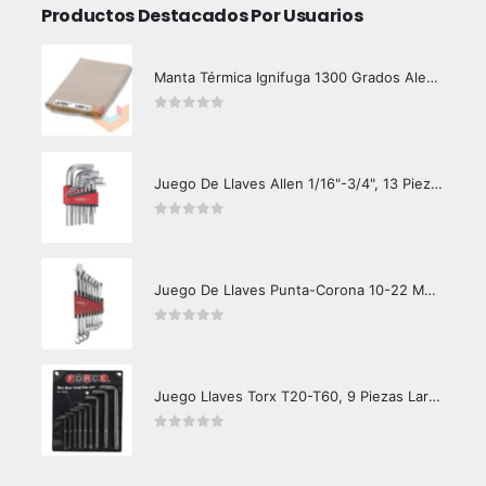
Productos Destacados Por Usuarios
Manta Térmica Ignifuga 1300 Grados Alemana
0
out of 5
Juego De Llaves Allen 1/16"-3/4", 13 Piezas
0
out of 5
Juego De Llaves Punta-Corona 10-22 MM. 8 Piezas
0
out of 5
Juego Llaves Torx T20-T60, 9 Piezas Largas
0
out of 5