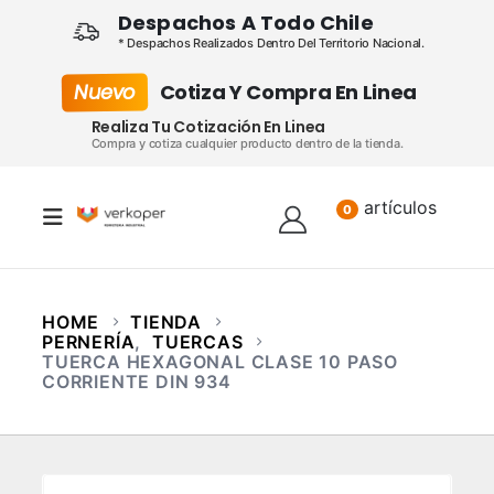
Despachos A Todo Chile
* Despachos Realizados Dentro Del Territorio Nacional.
Nuevo
Cotiza Y Compra En Linea
Realiza Tu Cotización En Linea
Compra y cotiza cualquier producto dentro de la tienda.
artículos
Lista
0
HOME
TIENDA
PERNERÍA
,
TUERCAS
TUERCA HEXAGONAL CLASE 10 PASO
CORRIENTE DIN 934