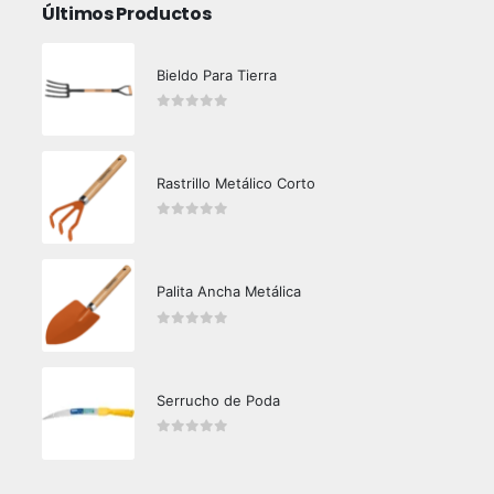
Últimos Productos
Bieldo Para Tierra
0
out of 5
Rastrillo Metálico Corto
0
out of 5
Palita Ancha Metálica
0
out of 5
Serrucho de Poda
0
out of 5