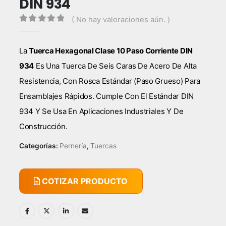
DIN 934
( No hay valoraciones aún. )
0
out of 5
La
Tuerca Hexagonal Clase 10 Paso Corriente DIN
934
Es Una Tuerca De Seis Caras De Acero De Alta
Resistencia, Con Rosca Estándar (paso Grueso) Para
Ensamblajes Rápidos. Cumple Con El Estándar DIN
934 Y Se Usa En Aplicaciones Industriales Y De
Construcción.
Categorías:
Pernería
,
Tuercas
COTIZAR PRODUCTO