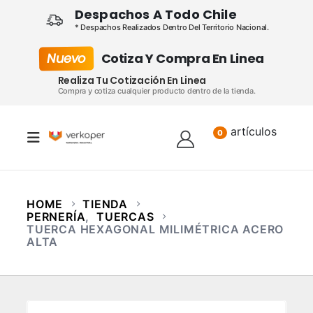
Despachos A Todo Chile
* Despachos Realizados Dentro Del Territorio Nacional.
Nuevo
Cotiza Y Compra En Linea
Realiza Tu Cotización En Linea
Compra y cotiza cualquier producto dentro de la tienda.
artículos
Lista
0
HOME
TIENDA
PERNERÍA
,
TUERCAS
TUERCA HEXAGONAL MILIMÉTRICA ACERO
ALTA