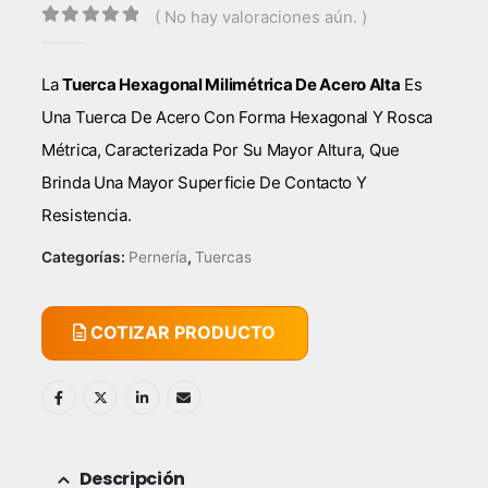
( No hay valoraciones aún. )
0
out of 5
La
Tuerca Hexagonal Milimétrica De Acero Alta
Es
Una Tuerca De Acero Con Forma Hexagonal Y Rosca
Métrica, Caracterizada Por Su Mayor Altura, Que
Brinda Una Mayor Superficie De Contacto Y
Resistencia.
Categorías:
Pernería
,
Tuercas
COTIZAR PRODUCTO
Descripción