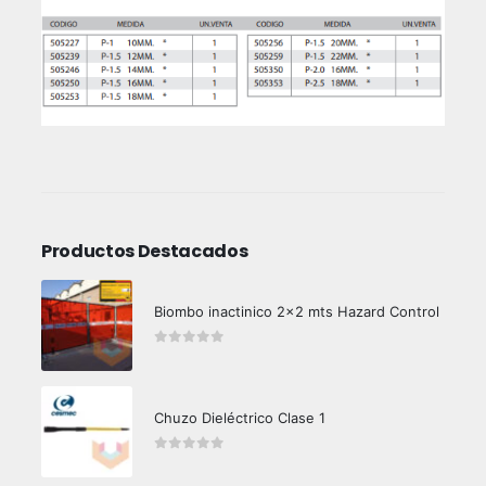
Productos Destacados
Biombo inactinico 2x2 mts Hazard Control
0
out of 5
Chuzo Dieléctrico Clase 1
0
out of 5