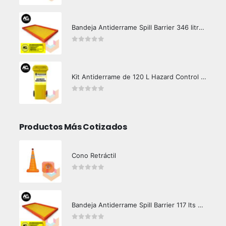
Bandeja Antiderrame Spill Barrier 346 litros Certificada
0
out of 5
Kit Antiderrame de 120 L Hazard Control (Hidrocarburos - Biodegradable)
0
out of 5
Productos Más Cotizados
Cono Retráctil
0
out of 5
Bandeja Antiderrame Spill Barrier 117 lts Certificada
0
out of 5