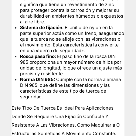
significa que tiene un revestimiento de zinc
para proteger contra la corrosión y mejorar su
durabilidad en ambientes húmedos o expuestos
al aire libre.
Sistema de fijación:
El anillo de nylon en la
parte superior actúa como un freno, asegurando
que la tuerca no se afloje con las vibraciones o
el movimiento. Esta característica la convierte
en una «tuerca de seguridad».
Rosca paso fino:
El paso fino de la rosca DIN
985 proporciona un mayor número de hilos por
unidad de longitud, lo que ofrece un ajuste más
preciso y resistente.
Norma DIN 985:
Cumple con la norma alemana
DIN 985, que define las dimensiones y las
características de este tipo de tuerca de
seguridad.
Este Tipo De Tuerca Es Ideal Para Aplicaciones
Donde Se Requiere Una Fijación Confiable Y
Resistente A Las Vibraciones, Como Maquinaria O
Estructuras Sometidas A Movimiento Constante.