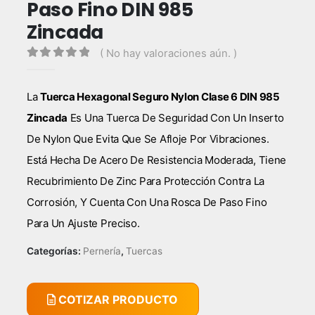
Paso Fino DIN 985
Zincada
( No hay valoraciones aún. )
0
out of 5
La
Tuerca Hexagonal Seguro Nylon Clase 6 DIN 985
Zincada
Es Una Tuerca De Seguridad Con Un Inserto
De Nylon Que Evita Que Se Afloje Por Vibraciones.
Está Hecha De Acero De Resistencia Moderada, Tiene
Recubrimiento De Zinc Para Protección Contra La
Corrosión, Y Cuenta Con Una Rosca De Paso Fino
Para Un Ajuste Preciso.
Categorías:
Pernería
,
Tuercas
COTIZAR PRODUCTO