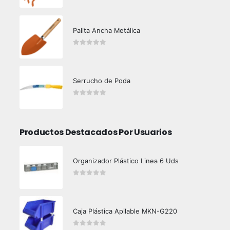
Palita Ancha Metálica
0
out of 5
Serrucho de Poda
0
out of 5
Productos Destacados Por Usuarios
Organizador Plástico Linea 6 Uds
0
out of 5
Caja Plástica Apilable MKN-G220