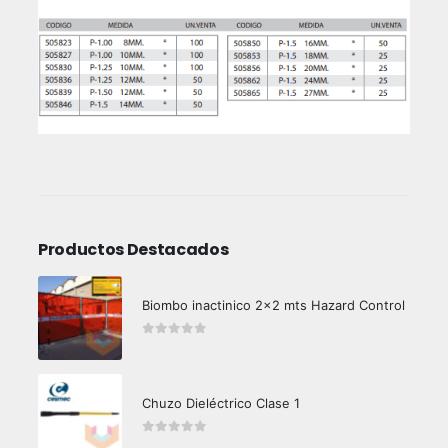
Productos Destacados
Biombo inactinico 2x2 mts Hazard Control
0
out of 5
Chuzo Dieléctrico Clase 1
0
out of 5