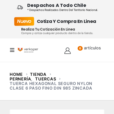
Despachos A Todo Chile
* Despachos Realizados Dentro Del Territorio Nacional.
Nuevo
Cotiza Y Compra En Linea
Realiza Tu Cotización En Linea
Compra y cotiza cualquier producto dentro de la tienda.
artículos
Lista
0
HOME
TIENDA
PERNERÍA
,
TUERCAS
TUERCA HEXAGONAL SEGURO NYLON
CLASE 6 PASO FINO DIN 985 ZINCADA