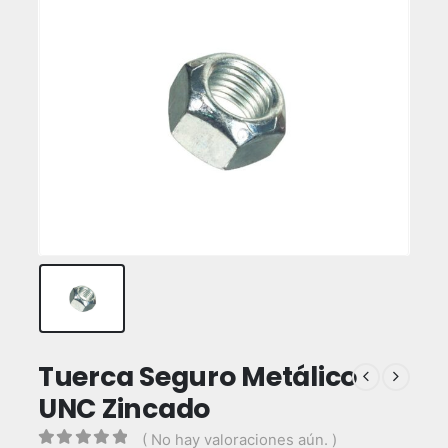
Tuerca Seguro Metálico
UNC Zincado
( No hay valoraciones aún. )