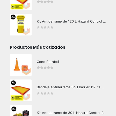
0
out of 5
Kit Antiderrame de 120 L Hazard Control (Hidrocarburos - Biodegradable)
0
out of 5
Productos Más Cotizados
Cono Retráctil
0
out of 5
Bandeja Antiderrame Spill Barrier 117 lts Certificada
0
out of 5
Kit Antiderrame de 30 L Hazard Control (Hidrocarburos - Biodegradable)