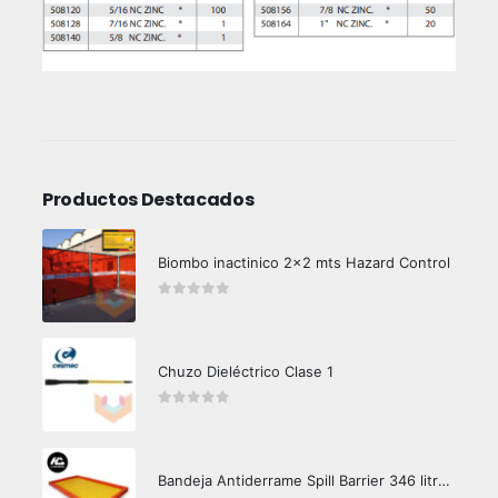
Productos Destacados
Biombo inactinico 2x2 mts Hazard Control
0
out of 5
Chuzo Dieléctrico Clase 1
0
out of 5
Bandeja Antiderrame Spill Barrier 346 litros Certificada