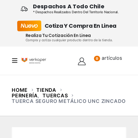
Despachos A Todo Chile
* Despachos Realizados Dentro Del Territorio Nacional.
Nuevo
Cotiza Y Compra En Linea
Realiza Tu Cotización En Linea
Compra y cotiza cualquier producto dentro de la tienda.
artículos
Lista
0
HOME
TIENDA
PERNERÍA
,
TUERCAS
TUERCA SEGURO METÁLICO UNC ZINCADO