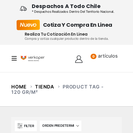
Despachos A Todo Chile
* Despachos Realizados Dentro Del Territorio Nacional.
Nuevo
Cotiza Y Compra En Linea
Realiza Tu Cotización En Linea
Compra y cotiza cualquier producto dentro de la tienda.
artículos
Lista
0
HOME
TIENDA
PRODUCT TAG -
120 GR/M²
FILTER