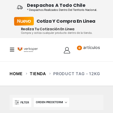
Despachos A Todo Chile
* Despachos Realizados Dentro Del Territorio Nacional.
Nuevo
Cotiza Y Compra En Linea
Realiza Tu Cotización En Linea
Compra y cotiza cualquier producto dentro de la tienda.
artículos
Lista
0
HOME
TIENDA
PRODUCT TAG -
12KG
FILTER