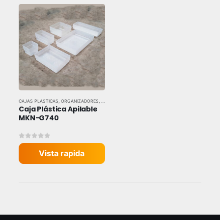
CAJAS PLASTICAS
,
ORGANIZADORES
,
TODAS LAS MARCAS
Caja Plástica Apilable 
MKN-G740
0
out of 5
Vista rapida