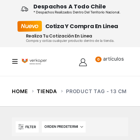
Despachos A Todo Chile
* Despachos Realizados Dentro Del Territorio Nacional.
Nuevo
Cotiza Y Compra En Linea
Realiza Tu Cotización En Linea
Compra y cotiza cualquier producto dentro de la tienda.
artículos
Lista
0
HOME
TIENDA
PRODUCT TAG -
13 CM
FILTER