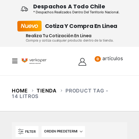
Despachos A Todo Chile
* Despachos Realizados Dentro Del Territorio Nacional.
Nuevo
Cotiza Y Compra En Linea
Realiza Tu Cotización En Linea
Compra y cotiza cualquier producto dentro de la tienda.
artículos
Lista
0
HOME
TIENDA
PRODUCT TAG -
14 LITROS
FILTER