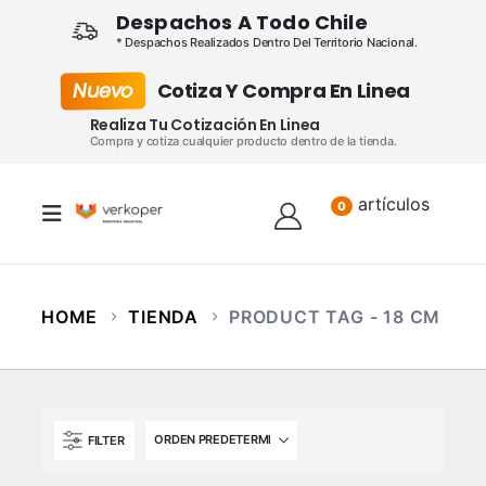
Despachos A Todo Chile
* Despachos Realizados Dentro Del Territorio Nacional.
Nuevo
Cotiza Y Compra En Linea
Realiza Tu Cotización En Linea
Compra y cotiza cualquier producto dentro de la tienda.
artículos
Lista
0
HOME
TIENDA
PRODUCT TAG -
18 CM
FILTER