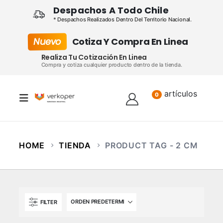
Despachos A Todo Chile
* Despachos Realizados Dentro Del Territorio Nacional.
Nuevo
Cotiza Y Compra En Linea
Realiza Tu Cotización En Linea
Compra y cotiza cualquier producto dentro de la tienda.
artículos
Lista
0
HOME
TIENDA
PRODUCT TAG -
2 CM
FILTER