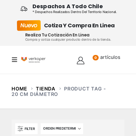
Despachos A Todo Chile
* Despachos Realizados Dentro Del Territorio Nacional.
Nuevo
Cotiza Y Compra En Linea
Realiza Tu Cotización En Linea
Compra y cotiza cualquier producto dentro de la tienda.
artículos
Lista
0
HOME
TIENDA
PRODUCT TAG -
20 CM DIÁMETRO
FILTER