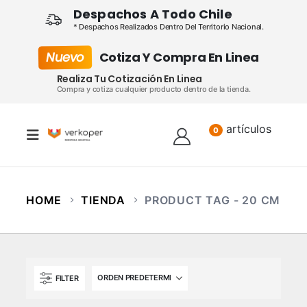
Despachos A Todo Chile
* Despachos Realizados Dentro Del Territorio Nacional.
Nuevo
Cotiza Y Compra En Linea
Realiza Tu Cotización En Linea
Compra y cotiza cualquier producto dentro de la tienda.
artículos
Lista
0
HOME
TIENDA
PRODUCT TAG -
20 CM
FILTER