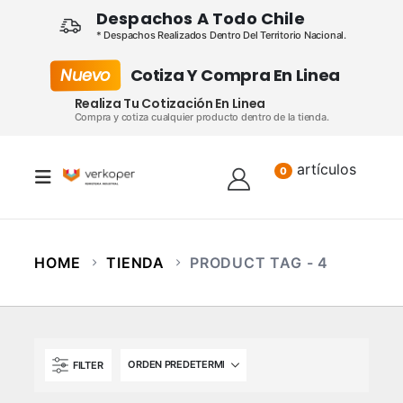
Despachos A Todo Chile
* Despachos Realizados Dentro Del Territorio Nacional.
Nuevo
Cotiza Y Compra En Linea
Realiza Tu Cotización En Linea
Compra y cotiza cualquier producto dentro de la tienda.
artículos
Lista
0
HOME
TIENDA
PRODUCT TAG -
4
FILTER