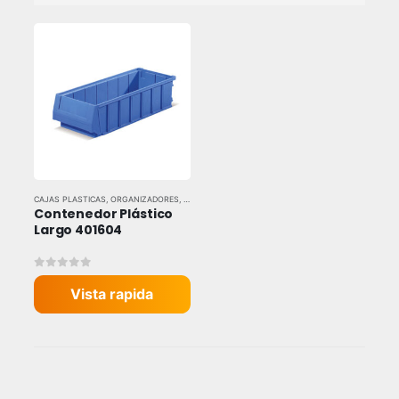
CAJAS PLASTICAS
,
ORGANIZADORES
,
TODAS LAS MARCAS
Contenedor Plástico 
Largo 401604
0
out of 5
Vista rapida