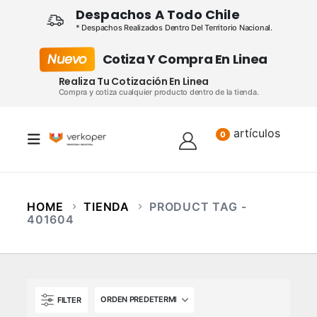
Despachos A Todo Chile
* Despachos Realizados Dentro Del Territorio Nacional.
Nuevo
Cotiza Y Compra En Linea
Realiza Tu Cotización En Linea
Compra y cotiza cualquier producto dentro de la tienda.
artículos
Lista
0
HOME
TIENDA
PRODUCT TAG -
401604
FILTER