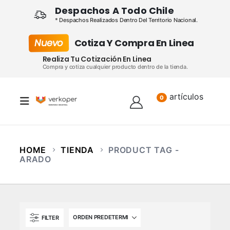
Despachos A Todo Chile
* Despachos Realizados Dentro Del Territorio Nacional.
Nuevo
Cotiza Y Compra En Linea
Realiza Tu Cotización En Linea
Compra y cotiza cualquier producto dentro de la tienda.
artículos
Lista
0
HOME
TIENDA
PRODUCT TAG -
ARADO
FILTER