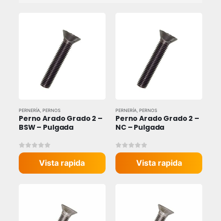
PERNERÍA
,
PERNOS
PERNERÍA
,
PERNOS
Perno Arado Grado 2 – 
Perno Arado Grado 2 – 
BSW – Pulgada
NC – Pulgada
0
out of 5
0
out of 5
Vista rapida
Vista rapida