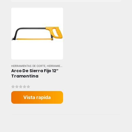
HERRAMIENTAS DE CORTE
,
HERRAMIENTAS MANUALES
,
HERRAMIENTAS Y EQUIPOS INDUSTR
Arco De Sierra Fijo 12″ 
Tramontina
0
out of 5
Vista rapida