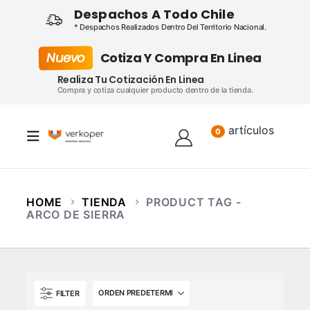
Despachos A Todo Chile
* Despachos Realizados Dentro Del Territorio Nacional.
Nuevo
Cotiza Y Compra En Linea
Realiza Tu Cotización En Linea
Compra y cotiza cualquier producto dentro de la tienda.
artículos
Lista
0
HOME
TIENDA
PRODUCT TAG -
ARCO DE SIERRA
FILTER