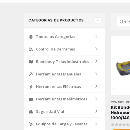
CATEGORÍAS DE PRODUCTOS
Todas las Categorías
Control de Derrames
Biombos y Telas Industriales
Herramientas Manuales
Herramientas Eléctricas
Herramientas Inalámbricas
CONTROL DE
Kit Band
Seguridad Vial
Hidrocar
1000/140
Equipos de Carga y Levante
0
out of