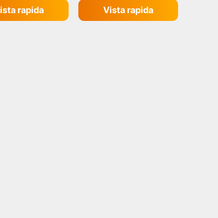
ista rapida
Vista rapida
 MARCAS