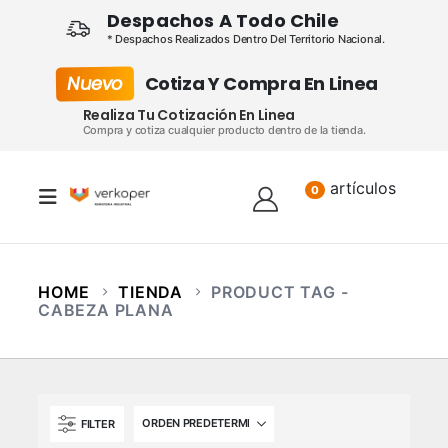
Despachos A Todo Chile
* Despachos Realizados Dentro Del Territorio Nacional.
Nuevo
Cotiza Y Compra En Linea
Realiza Tu Cotización En Linea
Compra y cotiza cualquier producto dentro de la tienda.
artículos
Lista
0
HOME
TIENDA
PRODUCT TAG -
CABEZA PLANA
FILTER