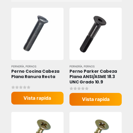
PERNERÍA
,
PERNOS
PERNERÍA
,
PERNOS
Perno Cocina Cabeza 
Perno Parker Cabeza 
Plana Ranura Recta
Plana ANSI/ASME 18.3 
UNC Grado 10.9
0
out of 5
0
out of 5
Vista rapida
Vista rapida