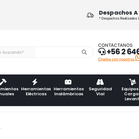
Despachos A 
* Despachos Realizados De
CONTACTANOS
+56 2 64
Chatea con nosotros
amientas
Herramientas
Herramientas
Seguridad
Equipos
nuales
Eléctricas
Inalámbricas
Vial
Carga
Levan
A