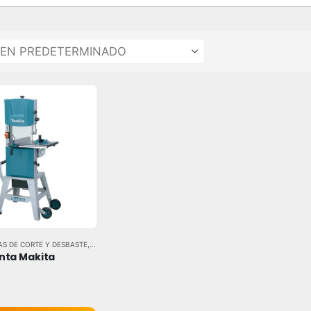
S DE CORTE Y DESBASTE
,
HERRAMIENTAS ELÉCTRICAS
,
HERRAMIENTAS Y EQUIPOS INDUS
nta Makita 
 5