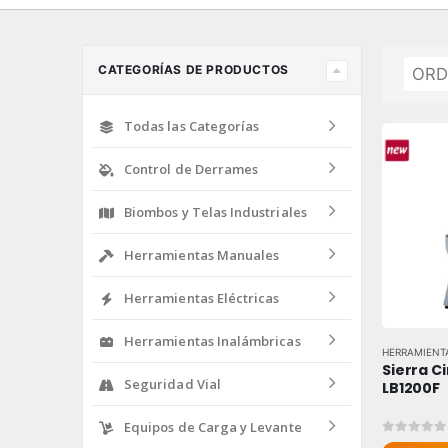
CATEGORÍAS DE PRODUCTOS
Todas las Categorías
Control de Derrames
Biombos y Telas Industriales
Herramientas Manuales
Herramientas Eléctricas
Herramientas Inalámbricas
HERRAMIENTA
Sierra Ci
Seguridad Vial
LB1200F
Equipos de Carga y Levante
0
out of