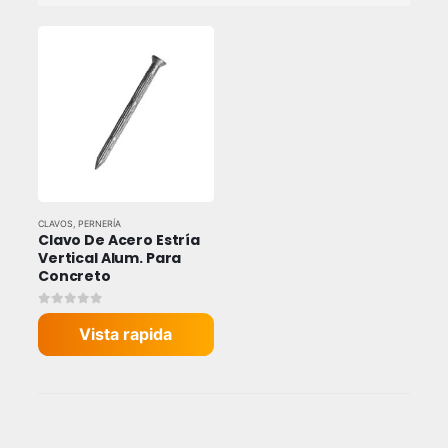
CLAVOS
,
PERNERÍA
Clavo De Acero Estría 
Vertical Alum. Para 
Concreto
0
out of 5
Vista rapida