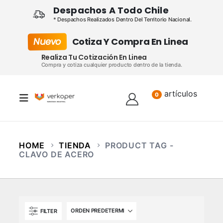
Despachos A Todo Chile
* Despachos Realizados Dentro Del Territorio Nacional.
Nuevo
Cotiza Y Compra En Linea
Realiza Tu Cotización En Linea
Compra y cotiza cualquier producto dentro de la tienda.
artículos
Lista
0
HOME
TIENDA
PRODUCT TAG -
CLAVO DE ACERO
FILTER