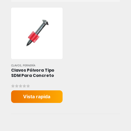
CLAVOS
,
PERNERÍA
Clavos Pólvora Tipo 
SDM Para Concreto
0
out of 5
Vista rapida