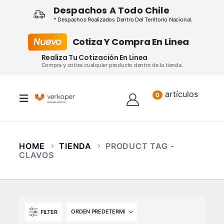
Despachos A Todo Chile
* Despachos Realizados Dentro Del Territorio Nacional.
Nuevo
Cotiza Y Compra En Linea
Realiza Tu Cotización En Linea
Compra y cotiza cualquier producto dentro de la tienda.
artículos
Lista
0
HOME
TIENDA
PRODUCT TAG -
CLAVOS
FILTER