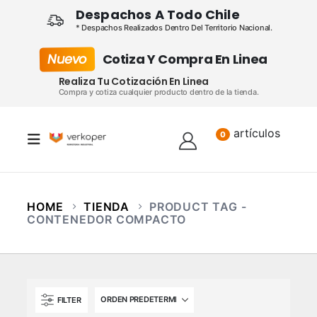
Despachos A Todo Chile
* Despachos Realizados Dentro Del Territorio Nacional.
Nuevo
Cotiza Y Compra En Linea
Realiza Tu Cotización En Linea
Compra y cotiza cualquier producto dentro de la tienda.
artículos
Lista
0
HOME
TIENDA
PRODUCT TAG -
CONTENEDOR COMPACTO
FILTER