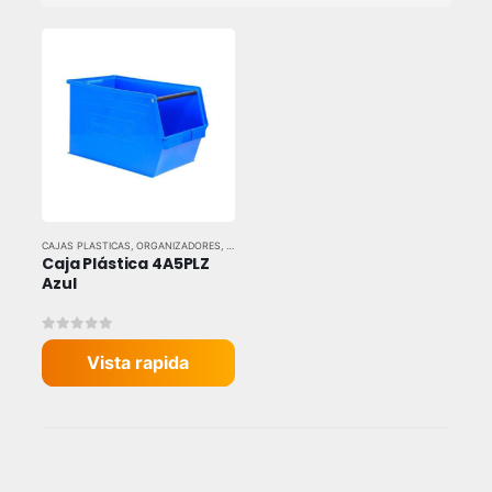
CAJAS PLASTICAS
,
ORGANIZADORES
,
TODAS LAS MARCAS
Caja Plástica 4A5PLZ 
Azul
0
out of 5
Vista rapida