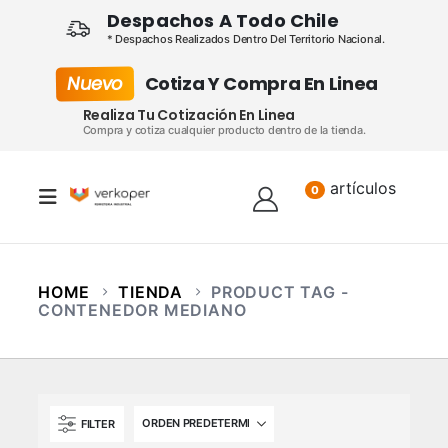
Despachos A Todo Chile
* Despachos Realizados Dentro Del Territorio Nacional.
Nuevo
Cotiza Y Compra En Linea
Realiza Tu Cotización En Linea
Compra y cotiza cualquier producto dentro de la tienda.
artículos
Lista
0
HOME
TIENDA
PRODUCT TAG -
CONTENEDOR MEDIANO
FILTER