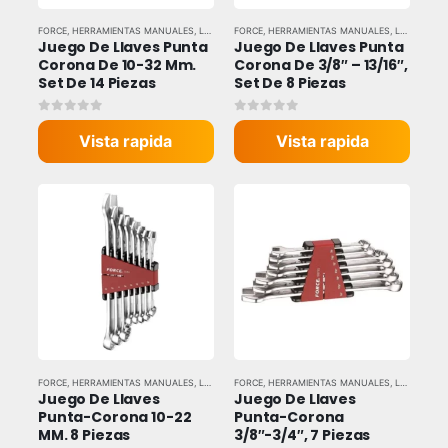
FORCE
,
HERRAMIENTAS MANUALES
,
LLAVES Y DADOS
FORCE
,
HERRAMIENTAS MANUALES
,
LLAVES Y DADOS
Juego De Llaves Punta 
Juego De Llaves Punta 
Corona De 10-32 Mm. 
Corona De 3/8″ – 13/16″, 
Set De 14 Piezas
Set De 8 Piezas
0
out of 5
0
out of 5
Vista rapida
Vista rapida
FORCE
,
HERRAMIENTAS MANUALES
,
LLAVES Y DADOS
FORCE
,
HERRAMIENTAS MANUALES
,
LLAVES Y DADOS
Juego De Llaves 
Juego De Llaves 
Punta-Corona 10-22 
Punta-Corona 
MM. 8 Piezas
3/8″-3/4″, 7 Piezas