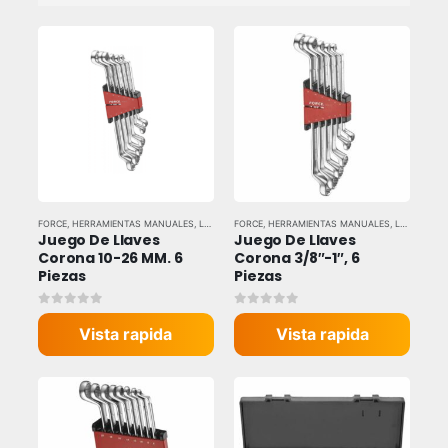
FORCE
,
HERRAMIENTAS MANUALES
,
LLAVES Y DADOS
FORCE
,
HERRAMIENTAS MANUALES
,
LLAVES Y DADOS
Juego De Llaves 
Juego De Llaves 
Corona 10-26 MM. 6 
Corona 3/8″-1″, 6 
Piezas
Piezas
0
out of 5
0
out of 5
Vista rapida
Vista rapida