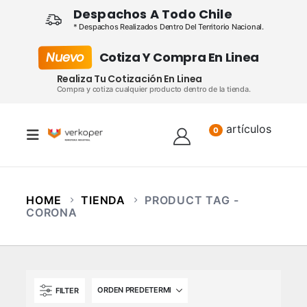
Despachos A Todo Chile
* Despachos Realizados Dentro Del Territorio Nacional.
Nuevo
Cotiza Y Compra En Linea
Realiza Tu Cotización En Linea
Compra y cotiza cualquier producto dentro de la tienda.
artículos
Lista
0
HOME
TIENDA
PRODUCT TAG -
CORONA
FILTER