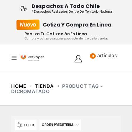
Despachos A Todo Chile
* Despachos Realizados Dentro Del Territorio Nacional.
Nuevo
Cotiza Y Compra En Linea
Realiza Tu Cotización En Linea
Compra y cotiza cualquier producto dentro de la tienda.
artículos
Lista
0
HOME
TIENDA
PRODUCT TAG -
DICROMATADO
FILTER