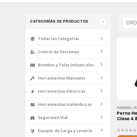
CATEGORÍAS DE PRODUCTOS
Todas las Categorías
Control de Derrames
Biombos y Telas Industriales
Herramientas Manuales
Herramientas Eléctricas
Herramientas Inalámbricas
PERNERÍA
,
P
Perno He
Seguridad Vial
Clase 4.
Equipos de Carga y Levante
0
out of