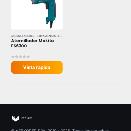
ATORNILLADORES
,
HERRAMIENTAS ELÉCTRICAS
,
HERRAMIENTAS Y EQUIPOS INDUSTRIALES
,
Atornillador Makita 
FS6300
0
out of 5
Vista rapida
© VERKOPER SPA. 2019 - 2026. Todos los derechos