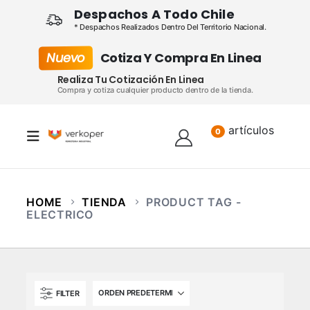
Despachos A Todo Chile
* Despachos Realizados Dentro Del Territorio Nacional.
Nuevo
Cotiza Y Compra En Linea
Realiza Tu Cotización En Linea
Compra y cotiza cualquier producto dentro de la tienda.
artículos
Lista
0
HOME
TIENDA
PRODUCT TAG -
ELECTRICO
FILTER