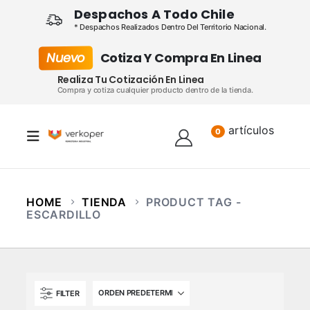
Despachos A Todo Chile
* Despachos Realizados Dentro Del Territorio Nacional.
Nuevo
Cotiza Y Compra En Linea
Realiza Tu Cotización En Linea
Compra y cotiza cualquier producto dentro de la tienda.
artículos
Lista
0
HOME
TIENDA
PRODUCT TAG -
ESCARDILLO
FILTER