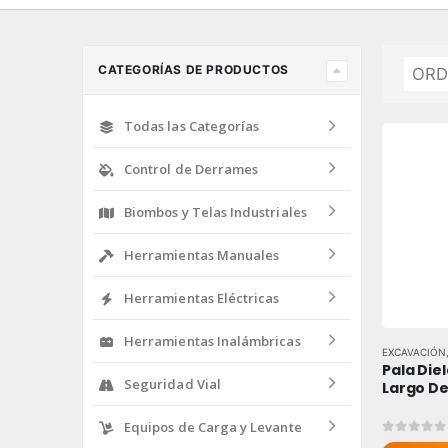
CATEGORÍAS DE PRODUCTOS
Todas las Categorías
Control de Derrames
Biombos y Telas Industriales
Herramientas Manuales
Herramientas Eléctricas
Herramientas Inalámbricas
EXCAVACIÓN
Pala Die
Seguridad Vial
Largo De
Equipos de Carga y Levante
0
out of