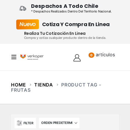
Despachos A Todo Chile
* Despachos Realizados Dentro Del Territorio Nacional.
Nuevo
Cotiza Y Compra En Linea
Realiza Tu Cotización En Linea
Compra y cotiza cualquier producto dentro de la tienda.
artículos
Lista
0
HOME
TIENDA
PRODUCT TAG -
FRUTAS
FILTER