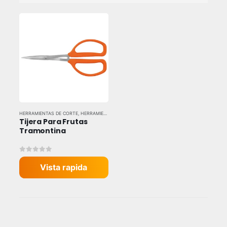
HERRAMIENTAS DE CORTE
,
HERRAMIENTAS MANUALES
,
HERRAMIENTAS Y EQUIPOS INDUSTR
Tijera Para Frutas 
Tramontina
0
out of 5
Vista rapida