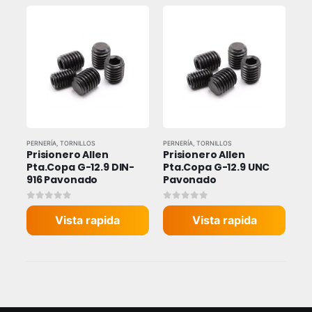
PERNERÍA
,
TORNILLOS
PERNERÍA
,
TORNILLOS
Prisionero Allen 
Prisionero Allen 
Pta.Copa G-12.9 DIN-
Pta.Copa G-12.9 UNC 
916 Pavonado
Pavonado
0
out of 5
0
out of 5
Vista rapida
Vista rapida