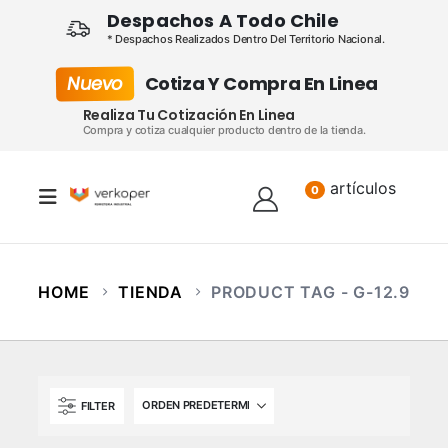
Despachos A Todo Chile
* Despachos Realizados Dentro Del Territorio Nacional.
Nuevo
Cotiza Y Compra En Linea
Realiza Tu Cotización En Linea
Compra y cotiza cualquier producto dentro de la tienda.
artículos
Lista
0
HOME
TIENDA
PRODUCT TAG -
G-12.9
FILTER