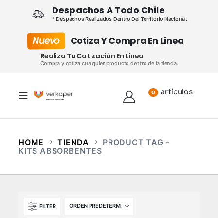
Despachos A Todo Chile
* Despachos Realizados Dentro Del Territorio Nacional.
Nuevo
Cotiza Y Compra En Linea
Realiza Tu Cotización En Linea
Compra y cotiza cualquier producto dentro de la tienda.
artículos
Lista
0
HOME
TIENDA
PRODUCT TAG -
KITS ABSORBENTES
FILTER