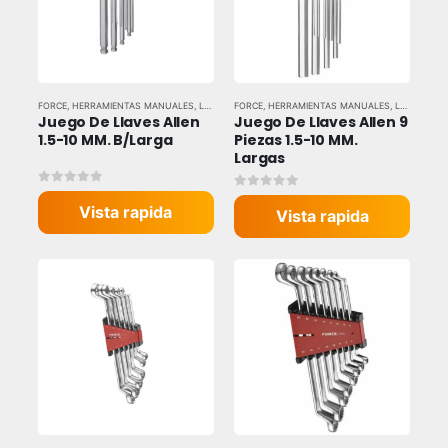
FORCE
,
HERRAMIENTAS MANUALES
,
LLAVES Y DADOS
FORCE
,
HERRAMIENTAS MANUALES
,
LLAVES Y DADOS
Juego De Llaves Allen 
Juego De Llaves Allen 9 
1.5-10 MM. B/Larga
Piezas 1.5-10 MM. 
Largas
0
out of 5
0
out of 5
Vista rapida
Vista rapida