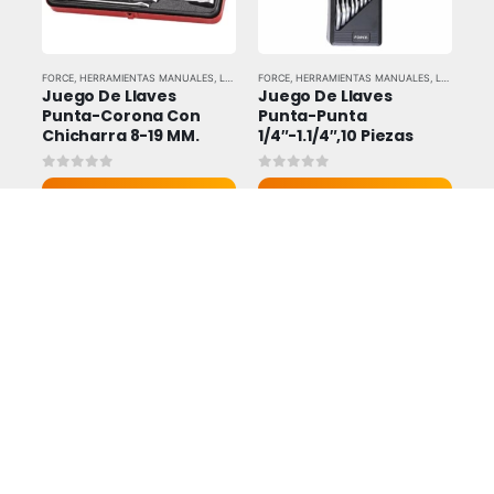
FORCE
,
HERRAMIENTAS MANUALES
,
LLAVES Y DADOS
FORCE
,
HERRAMIENTAS MANUALES
,
LLAVES Y DADOS
Juego De Llaves 
Juego De Llaves 
Punta-Corona Con 
Punta-Punta 
Chicharra 8-19 MM.
1/4″-1.1/4″,10 Piezas
0
out of 5
0
out of 5
Vista rapida
Vista rapida
FORCE
,
HERRAMIENTAS MANUALES
,
LLAVES Y DADOS
FORCE
,
HERRAMIENTAS MANUALES
,
LLAVES Y DADOS
Juego De Llaves 
Juego Llaves Allen 