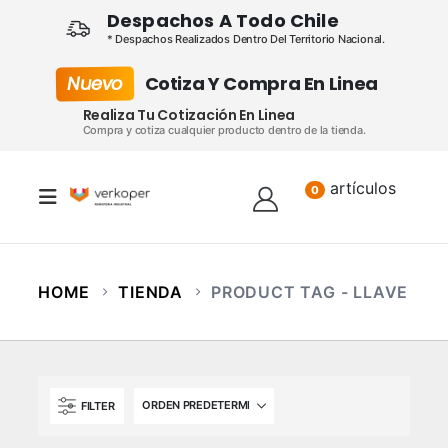
Despachos A Todo Chile
* Despachos Realizados Dentro Del Territorio Nacional.
Nuevo
Cotiza Y Compra En Linea
Realiza Tu Cotización En Linea
Compra y cotiza cualquier producto dentro de la tienda.
artículos
Lista
0
HOME
TIENDA
PRODUCT TAG -
LLAVE
FILTER