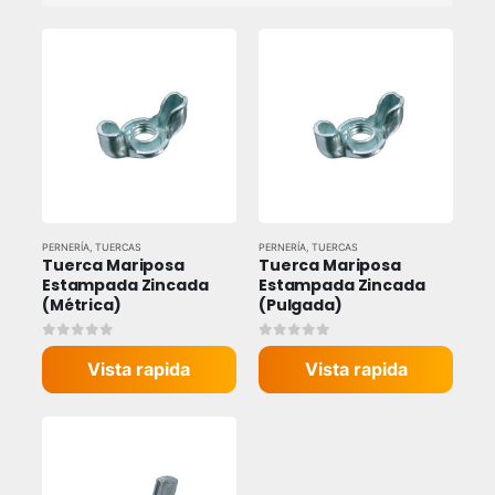
PERNERÍA
,
TUERCAS
PERNERÍA
,
TUERCAS
Tuerca Mariposa 
Tuerca Mariposa 
Estampada Zincada 
Estampada Zincada 
(Métrica)
(Pulgada)
0
out of 5
0
out of 5
Vista rapida
Vista rapida