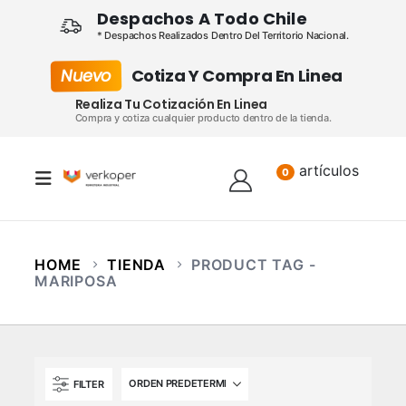
Despachos A Todo Chile
* Despachos Realizados Dentro Del Territorio Nacional.
Nuevo
Cotiza Y Compra En Linea
Realiza Tu Cotización En Linea
Compra y cotiza cualquier producto dentro de la tienda.
artículos
Lista
0
HOME
TIENDA
PRODUCT TAG -
MARIPOSA
FILTER