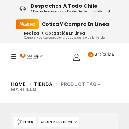
Despachos A Todo Chile
* Despachos Realizados Dentro Del Territorio Nacional.
Nuevo
Cotiza Y Compra En Linea
Realiza Tu Cotización En Linea
Compra y cotiza cualquier producto dentro de la tienda.
artículos
Lista
0
HOME
TIENDA
PRODUCT TAG -
MARTILLO
FILTER