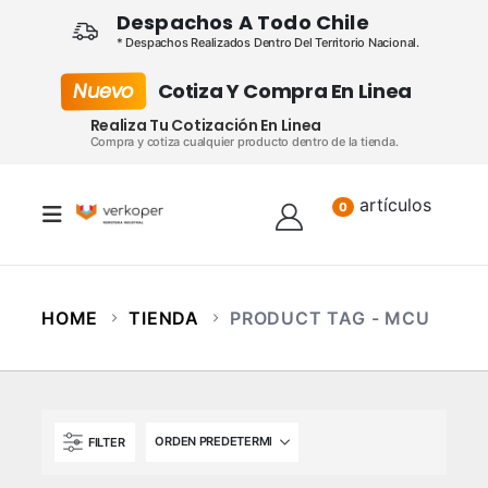
Despachos A Todo Chile
* Despachos Realizados Dentro Del Territorio Nacional.
Nuevo
Cotiza Y Compra En Linea
Realiza Tu Cotización En Linea
Compra y cotiza cualquier producto dentro de la tienda.
artículos
Lista
0
HOME
TIENDA
PRODUCT TAG -
MCU
FILTER