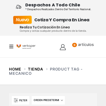
Despachos A Todo Chile
* Despachos Realizados Dentro Del Territorio Nacional.
Nuevo
Cotiza Y Compra En Linea
Realiza Tu Cotización En Linea
Compra y cotiza cualquier producto dentro de la tienda.
artículos
Lista
0
HOME
TIENDA
PRODUCT TAG -
MECANICO
FILTER