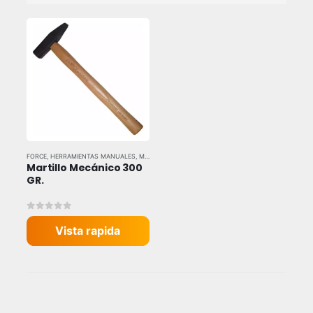
FORCE
,
HERRAMIENTAS MANUALES
,
MARTILLOS Y MAZOS
Martillo Mecánico 300 
GR.
0
out of 5
Vista rapida