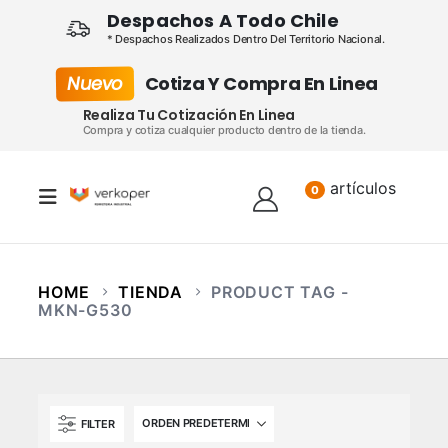
Despachos A Todo Chile
* Despachos Realizados Dentro Del Territorio Nacional.
Nuevo
Cotiza Y Compra En Linea
Realiza Tu Cotización En Linea
Compra y cotiza cualquier producto dentro de la tienda.
artículos
Lista
0
HOME
TIENDA
PRODUCT TAG -
MKN-G530
FILTER