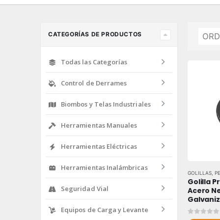
CATEGORÍAS DE PRODUCTOS
Todas las Categorías
Control de Derrames
Biombos y Telas Industriales
Herramientas Manuales
Herramientas Eléctricas
Herramientas Inalámbricas
GOLILLAS
,
P
Golilla P
Seguridad Vial
Acero Ne
Galvani
Equipos de Carga y Levante
0
out of