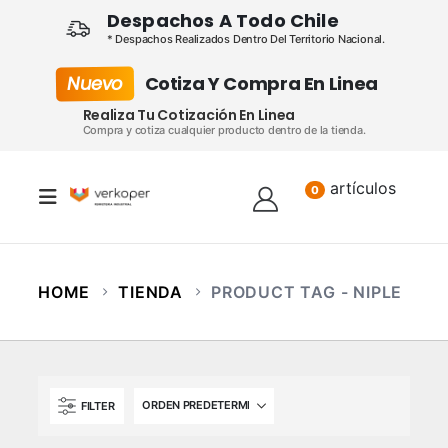
Despachos A Todo Chile
* Despachos Realizados Dentro Del Territorio Nacional.
Nuevo
Cotiza Y Compra En Linea
Realiza Tu Cotización En Linea
Compra y cotiza cualquier producto dentro de la tienda.
artículos
Lista
0
HOME
TIENDA
PRODUCT TAG -
NIPLE
FILTER