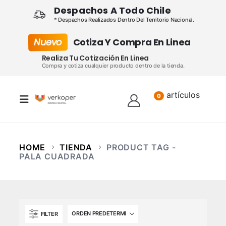
Despachos A Todo Chile
* Despachos Realizados Dentro Del Territorio Nacional.
Nuevo
Cotiza Y Compra En Linea
Realiza Tu Cotización En Linea
Compra y cotiza cualquier producto dentro de la tienda.
artículos
Lista
0
HOME
TIENDA
PRODUCT TAG -
PALA CUADRADA
FILTER