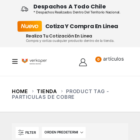
Despachos A Todo Chile
* Despachos Realizados Dentro Del Territorio Nacional.
Nuevo
Cotiza Y Compra En Linea
Realiza Tu Cotización En Linea
Compra y cotiza cualquier producto dentro de la tienda.
artículos
Lista
0
HOME
TIENDA
PRODUCT TAG -
PARTICULAS DE COBRE
FILTER