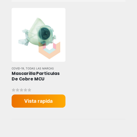
COVID-19
,
TODAS LAS MARCAS
Mascarilla Particulas 
De Cobre MCU
0
out of 5
Vista rapida