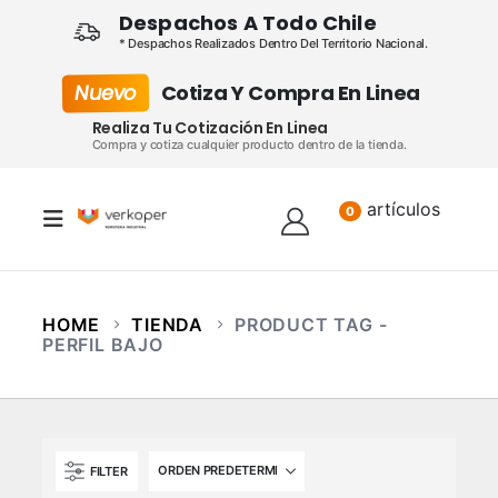
Despachos A Todo Chile
* Despachos Realizados Dentro Del Territorio Nacional.
Nuevo
Cotiza Y Compra En Linea
Realiza Tu Cotización En Linea
Compra y cotiza cualquier producto dentro de la tienda.
artículos
Lista
0
HOME
TIENDA
PRODUCT TAG -
PERFIL BAJO
FILTER