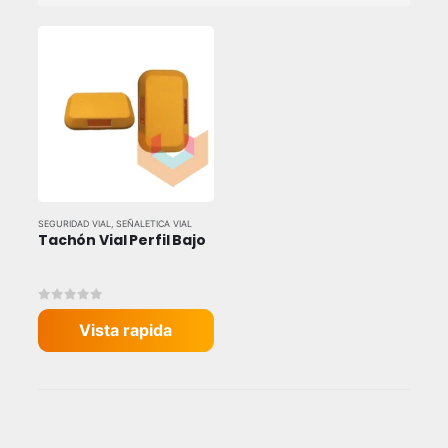
SEGURIDAD VIAL
,
SEÑALETICA VIAL
Tachón Vial Perfil Bajo
0
out of 5
Vista rapida