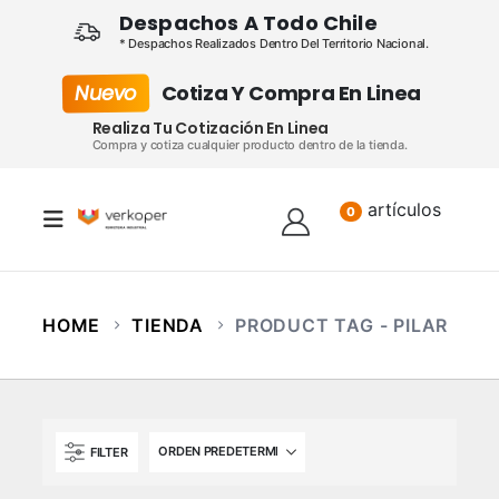
Despachos A Todo Chile
* Despachos Realizados Dentro Del Territorio Nacional.
Nuevo
Cotiza Y Compra En Linea
Realiza Tu Cotización En Linea
Compra y cotiza cualquier producto dentro de la tienda.
artículos
Lista
0
HOME
TIENDA
PRODUCT TAG -
PILAR
FILTER