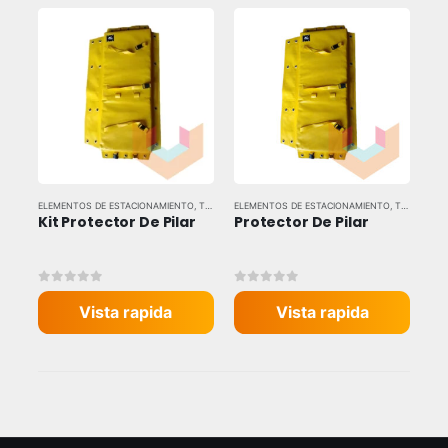
ELEMENTOS DE ESTACIONAMIENTO
,
TODAS LAS MARCAS
ELEMENTOS DE ESTACIONAMIENTO
,
TODAS LAS MARCAS
Kit Protector De Pilar
Protector De Pilar
0
out of 5
0
out of 5
Vista rapida
Vista rapida