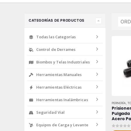
CATEGORÍAS DE PRODUCTOS
Todas las Categorías
Control de Derrames
Biombos y Telas Industriales
Herramientas Manuales
Herramientas Eléctricas
Herramientas Inalámbricas
PERNERÍA
,
T
Prisioner
Seguridad Vial
Pulgada 
Acero P
Equipos de Carga y Levante
0
out of