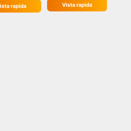
Vista rapida
ista rapida