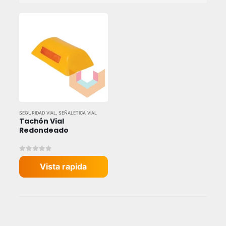
SEGURIDAD VIAL
,
SEÑALETICA VIAL
Tachón Vial 
Redondeado
0
out of 5
Vista rapida