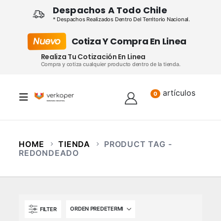
Despachos A Todo Chile
* Despachos Realizados Dentro Del Territorio Nacional.
Nuevo
Cotiza Y Compra En Linea
Realiza Tu Cotización En Linea
Compra y cotiza cualquier producto dentro de la tienda.
artículos
Lista
0
HOME
TIENDA
PRODUCT TAG -
REDONDEADO
FILTER